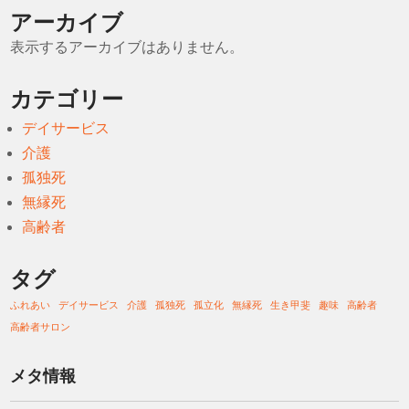
アーカイブ
表示するアーカイブはありません。
カテゴリー
デイサービス
介護
孤独死
無縁死
高齢者
タグ
ふれあい
デイサービス
介護
孤独死
孤立化
無縁死
生き甲斐
趣味
高齢者
高齢者サロン
メタ情報